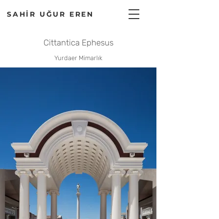
SAHİR UĞUR EREN
Cittantica Ephesus
Yurdaer Mimarlık