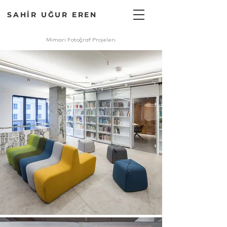
SAHİR UĞUR EREN
Mimari Fotoğraf Projeleri