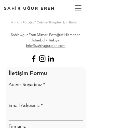
SAHİR UĞUR EREN
Mimari Fotoğraf Çekimi Talepleri İçin İletişim
Sahir Ugur Eren Mimari Fotoğraf Hizmetleri
İstanbul / Türkiye
info@sahirugureren.com
İletişim Formu
Adınız Soyadınız
Email Adresiniz
Firmanız