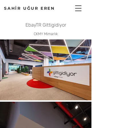
SAHİR UĞUR EREN
EbayTR Gittigidiyor
CKMY Mimarlık