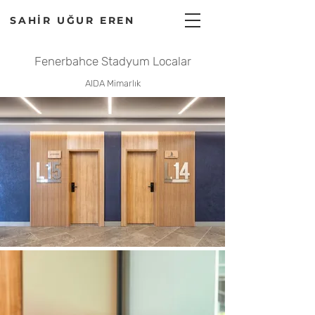
SAHİR UĞUR EREN
Fenerbahce Stadyum Localar
AIDA Mimarlık