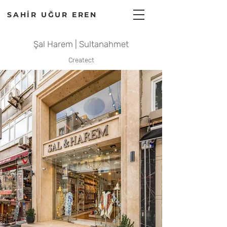
SAHİR UĞUR EREN
Şal Harem | Sultanahmet
Createct