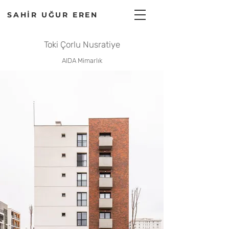
SAHİR UĞUR EREN
Toki Çorlu Nusratiye
AIDA Mimarlık