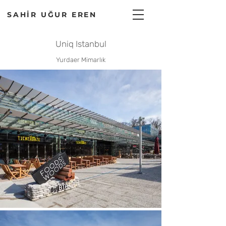
SAHİR UĞUR EREN
Uniq Istanbul
Yurdaer Mimarlık