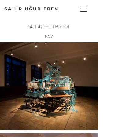
SAHİR UĞUR EREN
14. Istanbul Bienali
IKSV