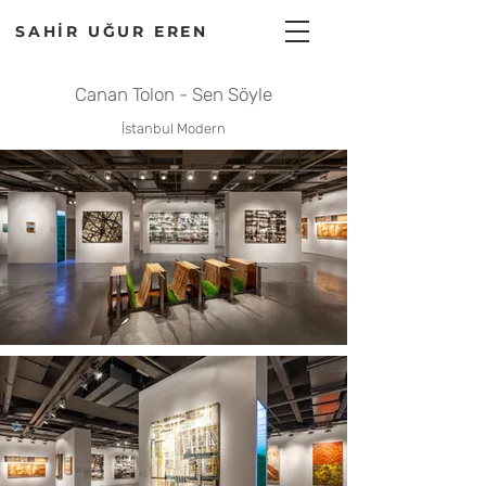
SAHİR UĞUR EREN
Canan Tolon - Sen Söyle
İstanbul Modern