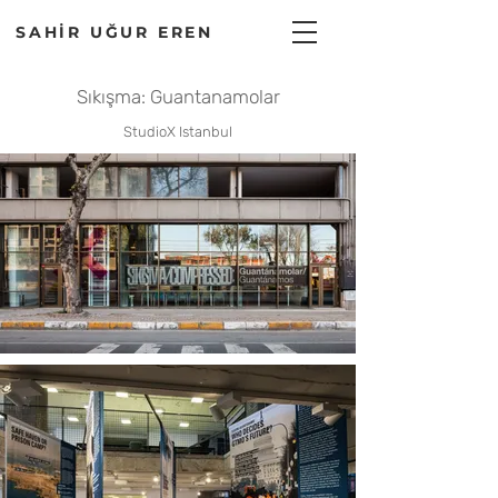
SAHİR UĞUR EREN
Sıkışma: Guantanamolar
StudioX Istanbul