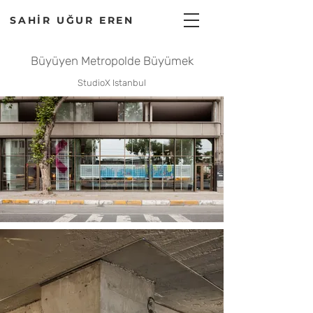
SAHİR UĞUR EREN
Büyüyen Metropolde Büyümek
StudioX Istanbul