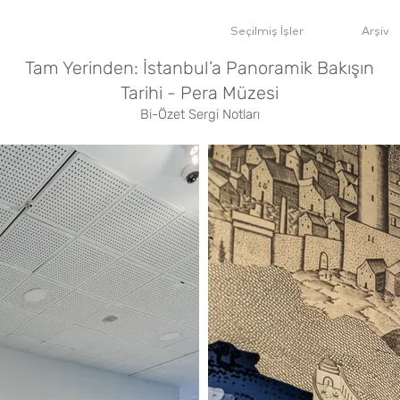
Seçilmiş İşler
Arşiv
Tam Yerinden: İstanbul’a Panoramik Bakışın
Tarihi - Pera Müzesi
Bi-Özet Sergi Notları