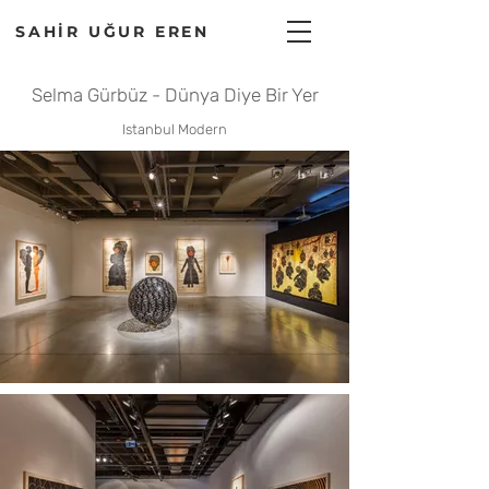
SAHİR UĞUR EREN
Selma Gürbüz - Dünya Diye Bir Yer
Istanbul Modern