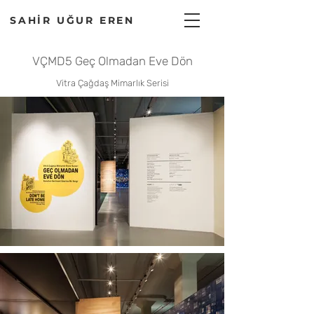
SAHİR UĞUR EREN
VÇMD5 Geç Olmadan Eve Dön
Vitra Çağdaş Mimarlık Serisi