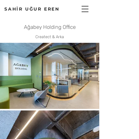
SAHİR UĞUR EREN
Ağabey Holding Office
Createct & Arka