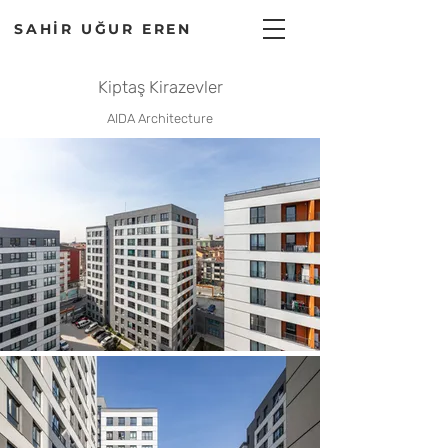
SAHİR UĞUR EREN
Kiptaş Kirazevler
AIDA Architecture