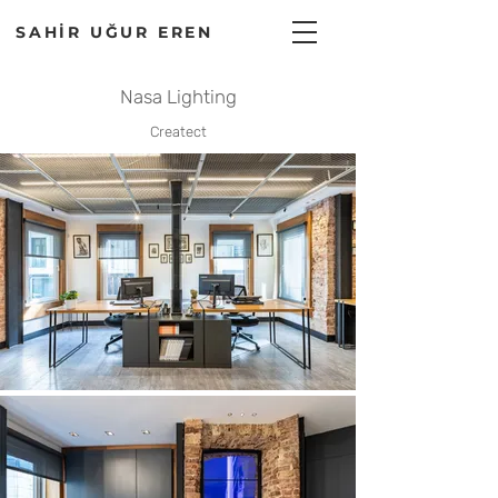
SAHİR UĞUR EREN
Nasa Lighting
Createct