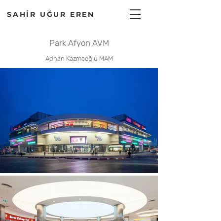
SAHİR UĞUR EREN
Park Afyon AVM
Adnan Kazmaoğlu MAM