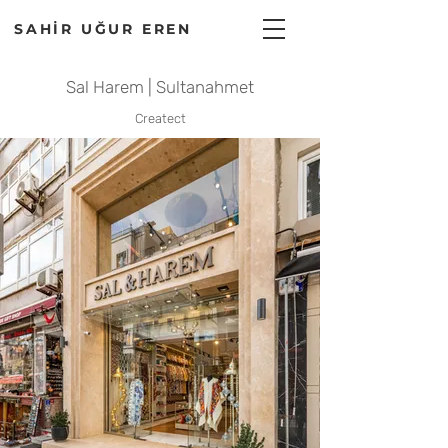
SAHİR UĞUR EREN
Sal Harem | Sultanahmet
Createct