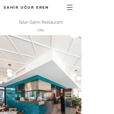
SAHİR UĞUR EREN
Tatar-Salim Restaurant
Ofist