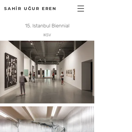
SAHİR UĞUR EREN
15. Istanbul Biennial
IKSV