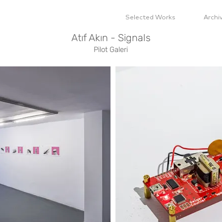
Selected Works
Archi
Atıf Akın - Signals
Pilot Galeri