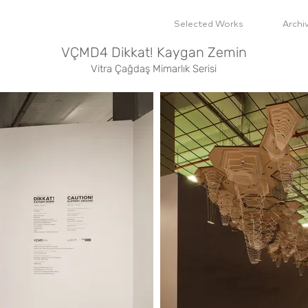
Selected Works
Archi
VÇMD4 Dikkat! Kaygan Zemin
Vitra Çağdaş Mimarlık Serisi