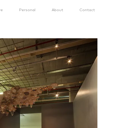
ve
Personal
About
Contact